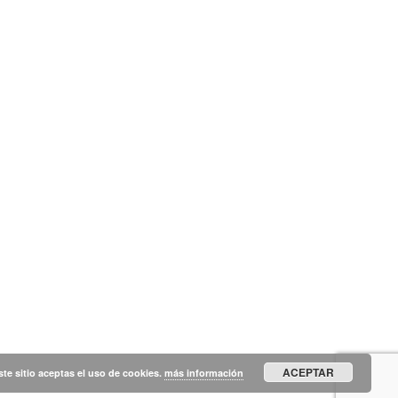
ACEPTAR
ste sitio aceptas el uso de cookies.
más información