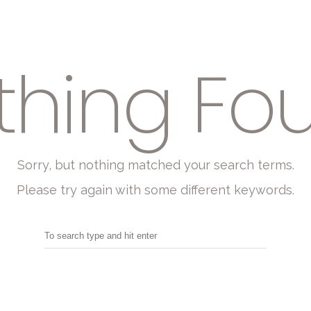
thing Fo
Sorry, but nothing matched your search terms.
Please try again with some different keywords.
Search