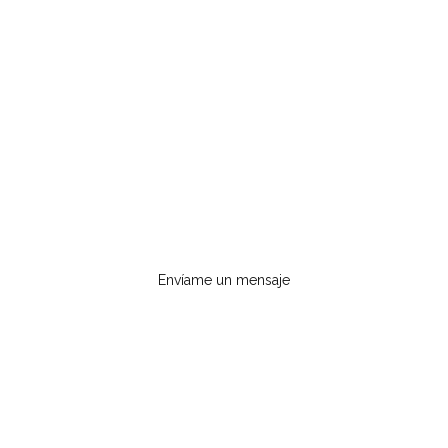
Contacto
Envíame un mensaje