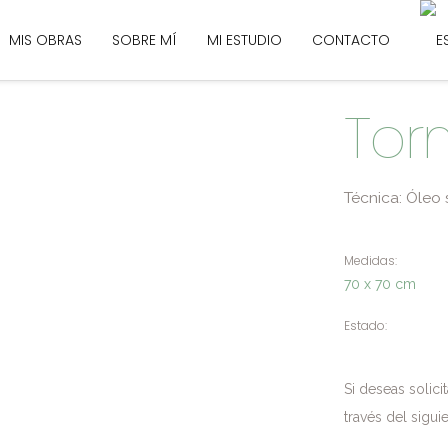
MIS OBRAS
SOBRE MÍ
MI ESTUDIO
CONTACTO
Tor
Técnica: Óleo 
Medidas:
70 x 70 cm
Estado:
Si deseas solic
través del sigui