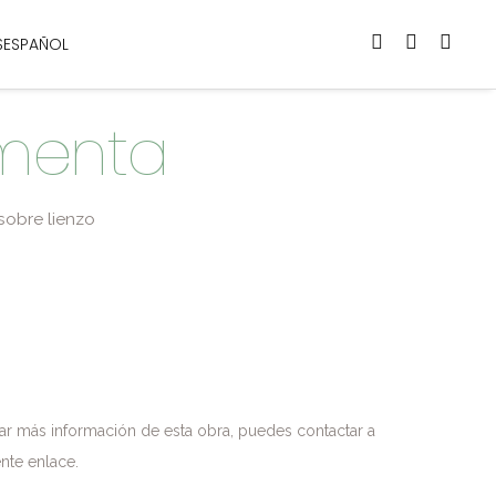
ESPAÑOL
menta
sobre lienzo
itar más información de esta obra, puedes contactar a
ente enlace.